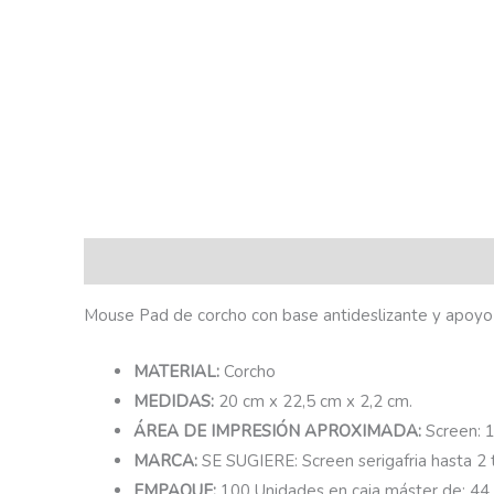
Descripción
Mouse Pad de corcho con base antideslizante y apoyo ac
MATERIAL:
Corcho
MEDIDAS:
20 cm x 22,5 cm x 2,2 cm.
ÁREA DE IMPRESIÓN APROXIMADA:
Screen: 
MARCA:
SE SUGIERE: Screen serigafria hasta 2 t
EMPAQUE:
100 Unidades en caja máster de: 44