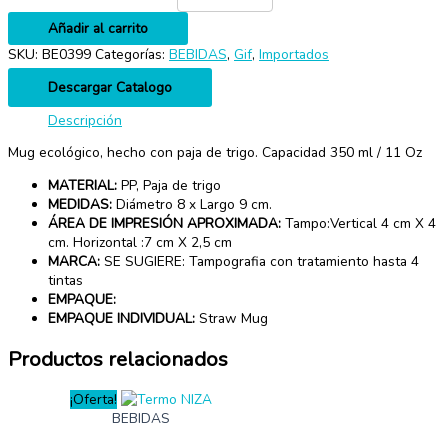
Añadir al carrito
SKU:
BE0399
Categorías:
BEBIDAS
,
Gif
,
Importados
Descargar Catalogo
Descripción
Mug ecológico, hecho con paja de trigo. Capacidad 350 ml / 11 Oz
MATERIAL:
PP, Paja de trigo
MEDIDAS:
Diámetro 8 x Largo 9 cm.
ÁREA DE IMPRESIÓN APROXIMADA:
Tampo:Vertical 4 cm X 4
cm. Horizontal :7 cm X 2,5 cm
MARCA:
SE SUGIERE: Tampografia con tratamiento hasta 4
tintas
EMPAQUE:
EMPAQUE INDIVIDUAL:
Straw Mug
Productos relacionados
¡Oferta!
BEBIDAS