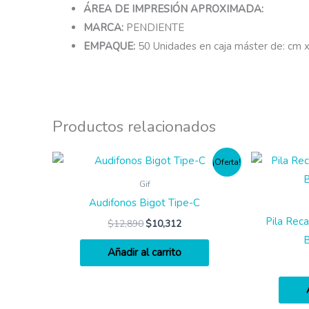
ÁREA DE IMPRESIÓN APROXIMADA:
MARCA:
PENDIENTE
EMPAQUE:
50 Unidades en caja máster de: cm x
Productos relacionados
¡Oferta!
Gif
Audifonos Bigot Tipe-C
Pila Rec
$
12,890
$
10,312
Añadir al carrito