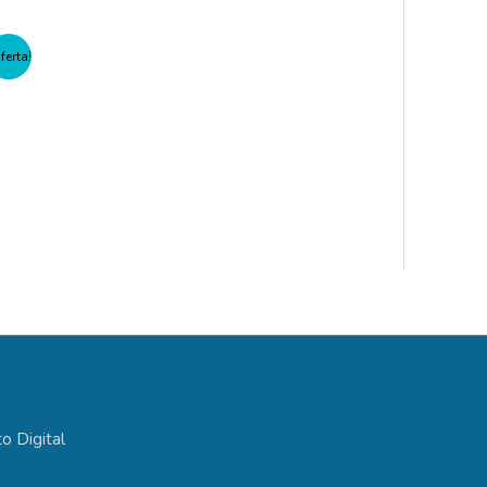
ferta!
o Digital