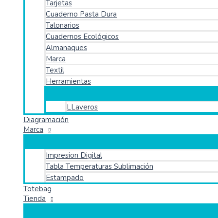
Tarjetas
Cuaderno Pasta Dura
Talonarios
Cuadernos Ecológicos
Almanaques
Marca
Textil
Herramientas
LLaveros
Diagramación
Marca
Impresion Digital
Tabla Temperaturas Sublimación
Estampado
Totebag
Tienda