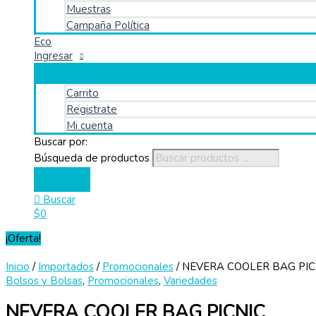
Muestras
Campaña Política
Eco
Ingresar
Carrito
Registrate
Mi cuenta
Buscar por:
Búsqueda de productos
Buscar
$
0
¡Oferta!
Inicio
/
Importados
/
Promocionales
/ NEVERA COOLER BAG PIC
Bolsos y Bolsas
,
Promocionales
,
Variedades
NEVERA COOLER BAG PICNIC