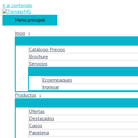
Ir al contenido
Menú principal
Inicio
Catálogo Precios
Brochure
Servicios
Ecoempaques
Ingresar
Productos
Ofertas
Destacados
Cupos
Papeleria