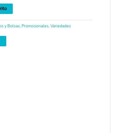
rito
os y Bolsas
,
Promocionales
,
Variedades