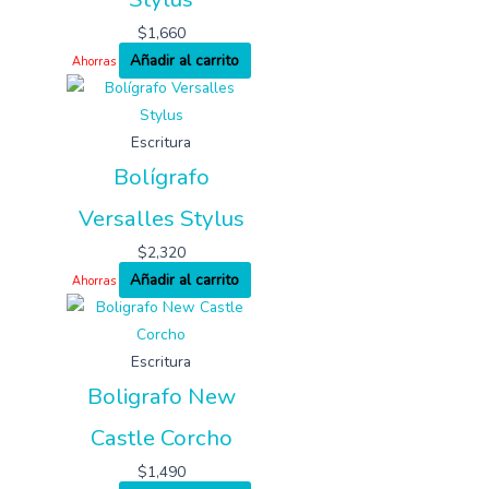
$
1,660
Añadir al carrito
Ahorras
Escritura
Bolígrafo
Versalles Stylus
$
2,320
Añadir al carrito
Ahorras
Escritura
Boligrafo New
Castle Corcho
$
1,490