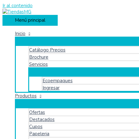
Ir al contenido
Menú principal
Inicio
Catálogo Precios
Brochure
Servicios
Ecoempaques
Ingresar
Productos
Ofertas
Destacados
Cupos
Papeleria