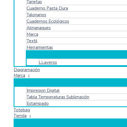
Tarjetas
Cuaderno Pasta Dura
Talonarios
Cuadernos Ecológicos
Almanaques
Marca
Textil
Herramientas
LLaveros
Diagramación
Marca
Impresion Digital
Tabla Temperaturas Sublimación
Estampado
Totebag
Tienda