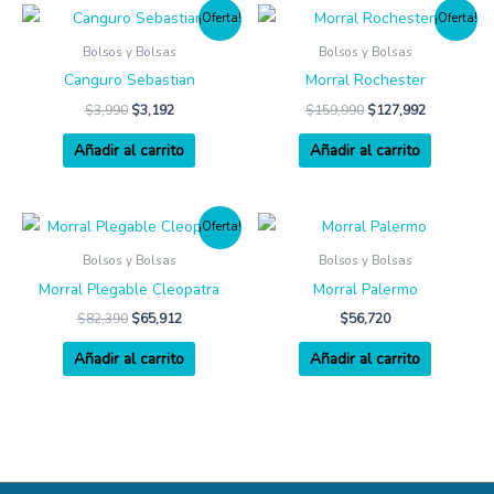
¡Oferta!
¡Oferta!
Bolsos y Bolsas
Bolsos y Bolsas
Canguro Sebastian
Morral Rochester
$
3,990
$
3,192
$
159,990
$
127,992
Añadir al carrito
Añadir al carrito
¡Oferta!
Bolsos y Bolsas
Bolsos y Bolsas
Morral Plegable Cleopatra
Morral Palermo
$
82,390
$
65,912
$
56,720
Añadir al carrito
Añadir al carrito