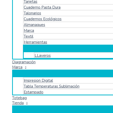
Tarjetas
Cuaderno Pasta Dura
Talonarios
Cuadernos Ecológicos
Almanaques
Marca
Textil
Herramientas
LLaveros
Diagramación
Marca
Impresion Digital
Tabla Temperaturas Sublimación
Estampado
Totebag
Tienda