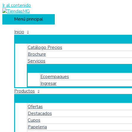
Ir al contenido
Menú principal
Inicio
Catálogo Precios
Brochure
Servicios
Ecoempaques
Ingresar
Productos
Ofertas
Destacados
Cupos
Papeleria