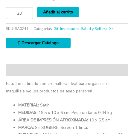
Añadir al carrito
SKU:
SA0241
Categorías:
Gif
,
Importados
,
Salud y Belleza
,
X4
Descargar Catalogo
Descripción
Estuche satinado con cremallera ideal para organizar el
maquillaje y/o los productos de aseo personal.
MATERIAL:
Satín.
MEDIDAS:
19,5 x 10 x 6 cm. Peso unitario: 0,04 kg
ÁREA DE IMPRESIÓN APROXIMADA:
10 x 5,5 cm.
MARCA:
SE SUGIERE: Screen 1 tinta.