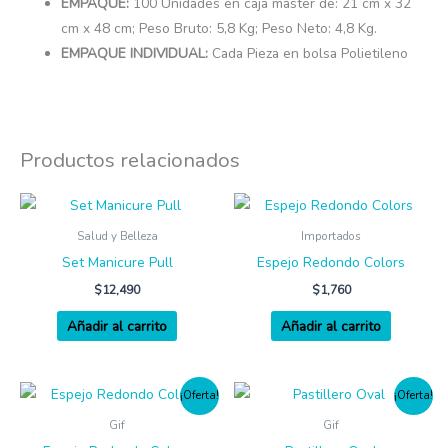
EMPAQUE:
100 Unidades en caja máster de: 21 cm x 32
cm x 48 cm; Peso Bruto: 5,8 Kg; Peso Neto: 4,8 Kg.
EMPAQUE INDIVIDUAL:
Cada Pieza en bolsa Polietileno
Productos relacionados
Salud y Belleza
Importados
Set Manicure Pull
Espejo Redondo Colors
$
12,490
$
1,760
Añadir al carrito
Añadir al carrito
¡Oferta!
¡Oferta!
Gif
Gif