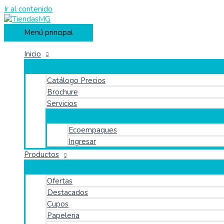
Ir al contenido
Menú principal
Inicio
Catálogo Precios
Brochure
Servicios
Ecoempaques
Ingresar
Productos
Ofertas
Destacados
Cupos
Papeleria