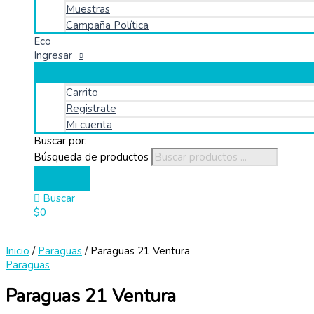
Muestras
Campaña Política
Eco
Ingresar
Carrito
Registrate
Mi cuenta
Buscar por:
Búsqueda de productos
Buscar
$
0
Inicio
/
Paraguas
/ Paraguas 21 Ventura
Paraguas
Paraguas 21 Ventura