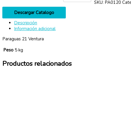
SKU:
PA0120
Cate
Descargar Catalogo
Descripción
Información adicional
Paraguas 21 Ventura
Peso
5 kg
Productos relacionados