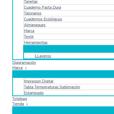
Tarjetas
Cuaderno Pasta Dura
Talonarios
Cuadernos Ecológicos
Almanaques
Marca
Textil
Herramientas
LLaveros
Diagramación
Marca
Impresion Digital
Tabla Temperaturas Sublimación
Estampado
Totebag
Tienda