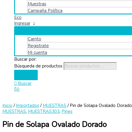
Muestras
Campaña Política
Eco
Ingresar
Carrito
Registrate
Mi cuenta
Buscar por:
Búsqueda de productos
Buscar
$
0
Inicio
/
Importados
/
MUESTRAS
/ Pin de Solapa Ovalado Dorado
MUESTRAS
,
MUESTRAS303
,
Pines
Pin de Solapa Ovalado Dorado