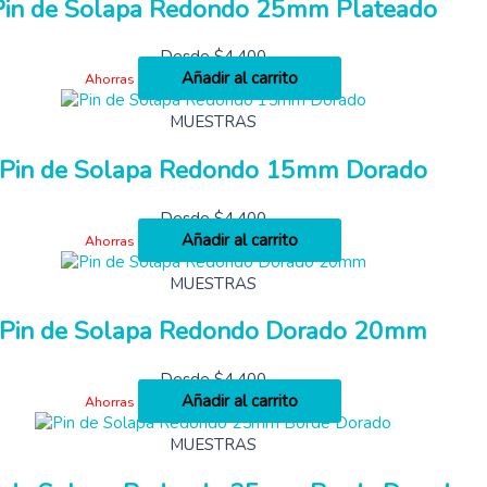
Pin de Solapa Redondo 25mm Plateado
Desde
$
4,400
Añadir al carrito
Ahorras
MUESTRAS
Pin de Solapa Redondo 15mm Dorado
Desde
$
4,400
Añadir al carrito
Ahorras
MUESTRAS
Pin de Solapa Redondo Dorado 20mm
Desde
$
4,400
Añadir al carrito
Ahorras
MUESTRAS