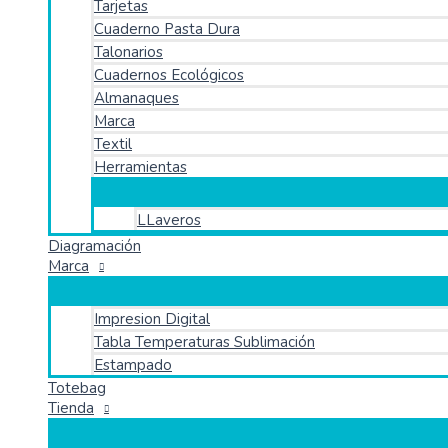
Tarjetas
Cuaderno Pasta Dura
Talonarios
Cuadernos Ecológicos
Almanaques
Marca
Textil
Herramientas
LLaveros
Diagramación
Marca
Impresion Digital
Tabla Temperaturas Sublimación
Estampado
Totebag
Tienda