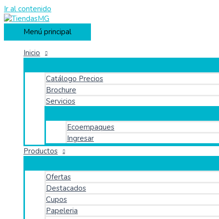
Ir al contenido
Menú principal
Inicio
Catálogo Precios
Brochure
Servicios
Ecoempaques
Ingresar
Productos
Ofertas
Destacados
Cupos
Papeleria