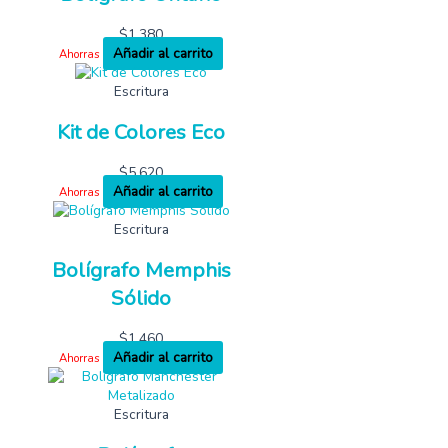
$
1,380
Añadir al carrito
Ahorras
Escritura
Kit de Colores Eco
$
5,620
Añadir al carrito
Ahorras
Escritura
Bolígrafo Memphis
Sólido
$
1,460
Añadir al carrito
Ahorras
Escritura