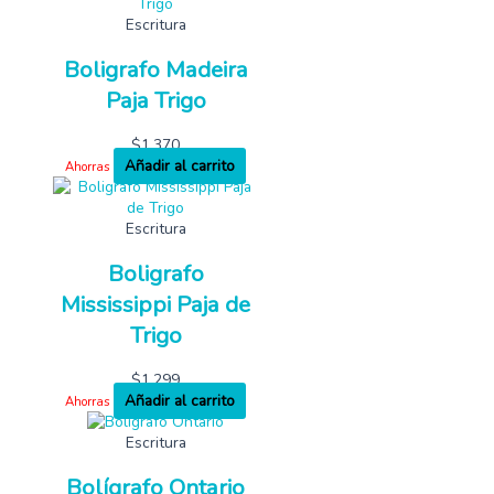
Escritura
Boligrafo Madeira
Paja Trigo
$
1,370
Añadir al carrito
Ahorras
Escritura
Boligrafo
Mississippi Paja de
Trigo
$
1,299
Añadir al carrito
Ahorras
Escritura
Bolígrafo Ontario