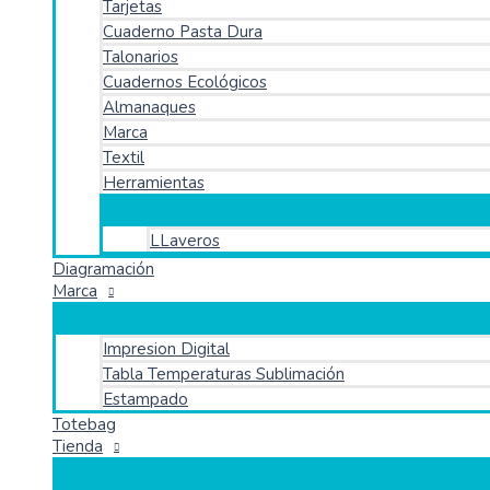
Tarjetas
Cuaderno Pasta Dura
Talonarios
Cuadernos Ecológicos
Almanaques
Marca
Textil
Herramientas
LLaveros
Diagramación
Marca
Impresion Digital
Tabla Temperaturas Sublimación
Estampado
Totebag
Tienda