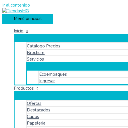
Ir al contenido
Menú principal
Inicio
Catálogo Precios
Brochure
Servicios
Ecoempaques
Ingresar
Productos
Ofertas
Destacados
Cupos
Papeleria