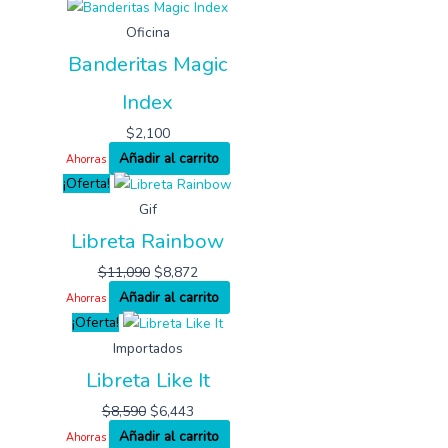
Oficina
Banderitas Magic
Index
$
2,100
Añadir al carrito
Ahorras
¡Oferta!
Gif
Libreta Rainbow
$
11,090
$
8,872
Añadir al carrito
Ahorras
¡Oferta!
Importados
Libreta Like It
$
8,590
$
6,443
Añadir al carrito
Ahorras