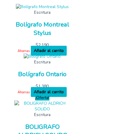
Escritura
Bolígrafo Montreal
Stylus
$
2,190
Añadir al carrito
Ahorras
Escritura
Bolígrafo Ontario
$
1,380
Añadir al carrito
Ahorras
¡Oferta!
Escritura
BOLIGRAFO