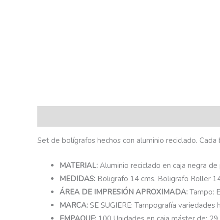
Descripción
Set de bolígrafos hechos con aluminio reciclado. Cada b
MATERIAL:
Aluminio reciclado en caja negra de
MEDIDAS:
Boligrafo 14 cms. Boligrafo Roller 1
ÁREA DE IMPRESIÓN APROXIMADA:
Tampo: E
MARCA:
SE SUGIERE: Tampografía variedades ha
EMPAQUE:
100 Unidades en caja máster de: 29,