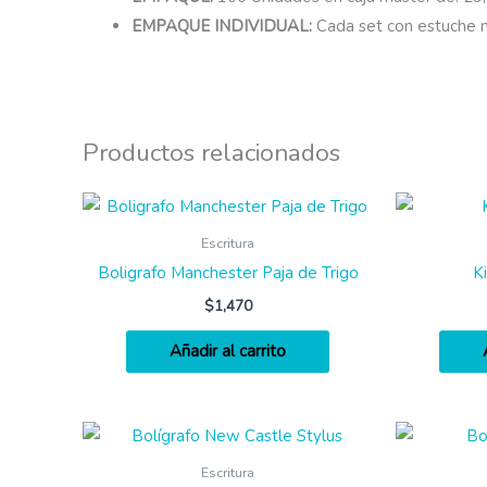
EMPAQUE INDIVIDUAL:
Cada set con estuche 
Productos relacionados
Escritura
Boligrafo Manchester Paja de Trigo
K
$
1,470
Añadir al carrito
Escritura