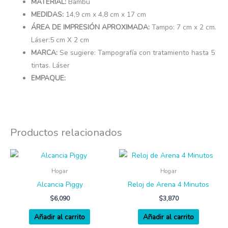
MATERIAL:
Bambú
MEDIDAS:
14,9 cm x 4,8 cm x 17 cm
ÁREA DE IMPRESIÓN APROXIMADA:
Tampo: 7 cm x 2 cm.
Láser:5 cm X 2 cm
MARCA:
Se sugiere: Tampografía con tratamiento hasta 5
tintas. Láser
EMPAQUE:
Productos relacionados
Hogar
Hogar
Alcancia Piggy
Reloj de Arena 4 Minutos
$
6,090
$
3,870
Añadir al carrito
Añadir al carrito