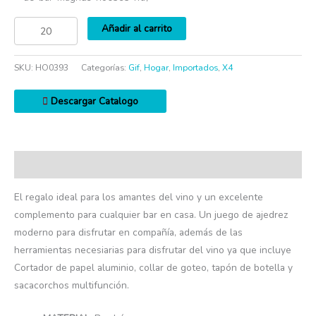
Añadir al carrito
SKU:
HO0393
Categorías:
Gif
,
Hogar
,
Importados
,
X4
Descargar Catalogo
Descripción
El regalo ideal para los amantes del vino y un excelente
complemento para cualquier bar en casa. Un juego de ajedrez
moderno para disfrutar en compañía, además de las
herramientas necesiarias para disfrutar del vino ya que incluye
Cortador de papel aluminio, collar de goteo, tapón de botella y
sacacorchos multifunción.