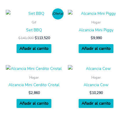
¡Oferta!
Gif
Hogar
Set BBQ
Alcancia Mini Piggy
$
141,900
$
113,520
$
9,990
Añadir al carrito
Añadir al carrito
Hogar
Hogar
Alcancia Mini Cerdito Cristal
Alcancia Cow
$
2,860
$
10,290
Añadir al carrito
Añadir al carrito