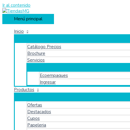
Ir al contenido
Menú principal
Inicio
Catálogo Precios
Brochure
Servicios
Ecoempaques
Ingresar
Productos
Ofertas
Destacados
Cupos
Papeleria