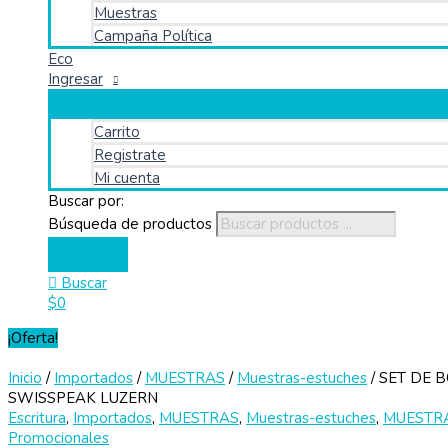
Muestras
Campaña Política
Eco
Ingresar
Carrito
Registrate
Mi cuenta
Buscar por:
Búsqueda de productos
Buscar
$
0
¡Oferta!
Inicio
/
Importados
/
MUESTRAS
/
Muestras-estuches
/ SET DE 
SWISSPEAK LUZERN
Escritura
,
Importados
,
MUESTRAS
,
Muestras-estuches
,
MUESTR
Promocionales