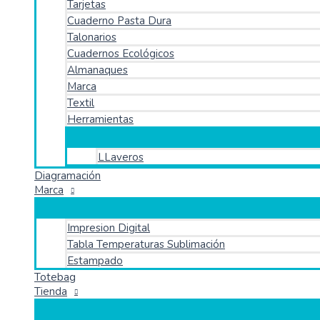
Tarjetas
Cuaderno Pasta Dura
Talonarios
Cuadernos Ecológicos
Almanaques
Marca
Textil
Herramientas
LLaveros
Diagramación
Marca
Impresion Digital
Tabla Temperaturas Sublimación
Estampado
Totebag
Tienda