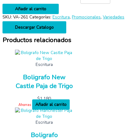
Añadir al carrito
SKU:
VA-261
Categorías:
Escritura
,
Promocionales
,
Variedades
Descargar Catalogo
Productos relacionados
Escritura
Boligrafo New
Castle Paja de Trigo
$
1,180
Añadir al carrito
Ahorras
Escritura
Boligrafo