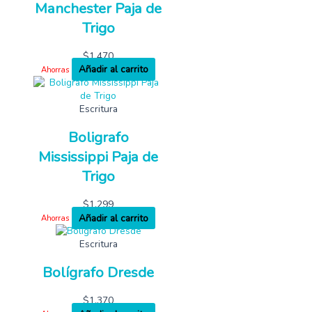
Manchester Paja de
Trigo
$
1,470
Añadir al carrito
Ahorras
Escritura
Boligrafo
Mississippi Paja de
Trigo
$
1,299
Añadir al carrito
Ahorras
Escritura
Bolígrafo Dresde
$
1,370