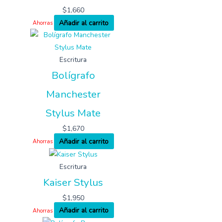
$
1,660
Añadir al carrito
Ahorras
Escritura
Bolígrafo
Manchester
Stylus Mate
$
1,670
Añadir al carrito
Ahorras
Escritura
Kaiser Stylus
$
1,950
Añadir al carrito
Ahorras