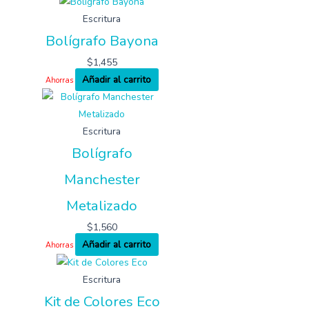
Escritura
Bolígrafo Bayona
$
1,455
Añadir al carrito
Ahorras
Escritura
Bolígrafo
Manchester
Metalizado
$
1,560
Añadir al carrito
Ahorras
Escritura
Kit de Colores Eco