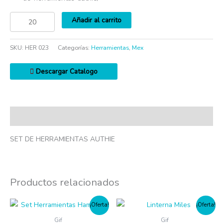
Añadir al carrito
SKU:
HER 023
Categorías:
Herramientas
,
Mex
Descargar Catalogo
Descripción
SET DE HERRAMIENTAS AUTHIE
Productos relacionados
¡Oferta!
¡Oferta!
Gif
Gif