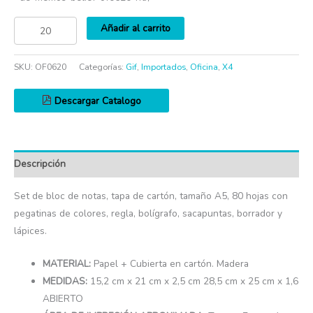
Añadir al carrito
SKU:
OF0620
Categorías:
Gif
,
Importados
,
Oficina
,
X4
Descargar Catalogo
Descripción
Set de bloc de notas, tapa de cartón, tamaño A5, 80 hojas con
pegatinas de colores, regla, bolígrafo, sacapuntas, borrador y
lápices.
MATERIAL:
Papel + Cubierta en cartón. Madera
MEDIDAS:
15,2 cm x 21 cm x 2,5 cm 28,5 cm x 25 cm x 1,6
ABIERTO