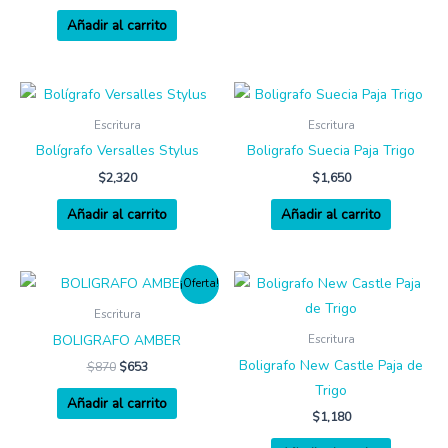
Añadir al carrito
Escritura
Escritura
Bolígrafo Versalles Stylus
Boligrafo Suecia Paja Trigo
$
2,320
$
1,650
Añadir al carrito
Añadir al carrito
¡Oferta!
Escritura
BOLIGRAFO AMBER
Escritura
Boligrafo New Castle Paja de
$
870
$
653
Trigo
Añadir al carrito
$
1,180