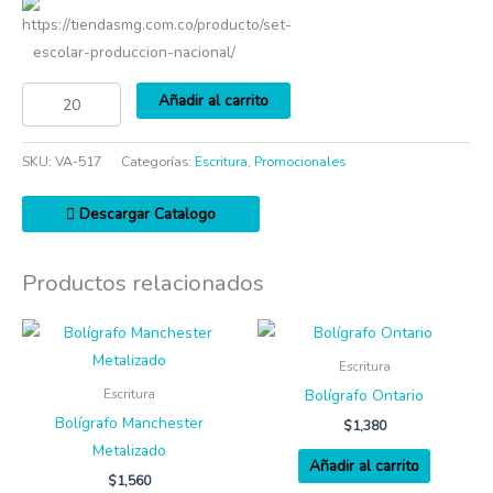
https://tiendasmg.com.co/producto/set-
escolar-produccion-nacional/
Añadir al carrito
SKU:
VA-517
Categorías:
Escritura
,
Promocionales
Descargar Catalogo
Productos relacionados
Escritura
Bolígrafo Ontario
Escritura
Bolígrafo Manchester
$
1,380
Metalizado
Añadir al carrito
$
1,560