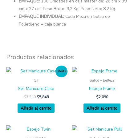
EMPAQUE:
100 Unidades en caja máster de: 26 cm x 39
cm x 27 cm; Peso Bruto: 9,2 Kg; Peso Neto: 8,2 Kg.
EMPAQUE INDIVIDUAL:
Cada Pieza en bolsa de
Polietileno + caja blanca
Productos relacionados
¡Oferta!
Gif
Salud y Belleza
Set Manicure Case
Espejo Frame
$
7,310
$
5,848
$
2,090
Añadir al carrito
Añadir al carrito