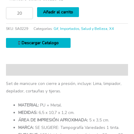
Añadir al carrito
SKU:
SA0229
Categorías:
Gif
,
Importados
,
Salud y Belleza
,
X4
Descargar Catalogo
Descripción
Set de manicure con cierre a presión, incluye: Lima, limpiador,
depilador, cortauñas y tijeras.
MATERIAL:
PU + Metal.
MEDIDAS:
6,5 x 10,7 x 1,2 cm.
ÁREA DE IMPRESIÓN APROXIMADA:
5 x 3,5 cm.
MARCA:
SE SUGIERE: Tampografía Variedades 1 tinta.