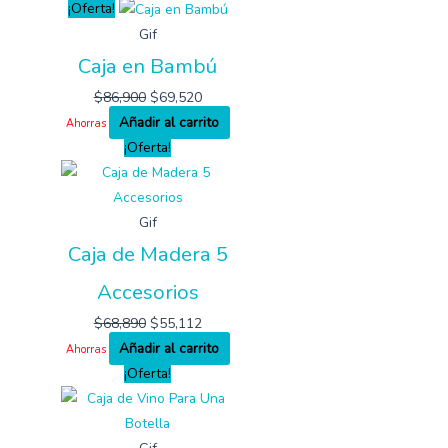
¡Oferta!
Gif
Caja en Bambú
$
86,900
$
69,520
Añadir al carrito
Ahorras
¡Oferta!
Gif
Caja de Madera 5
Accesorios
$
68,890
$
55,112
Añadir al carrito
Ahorras
¡Oferta!