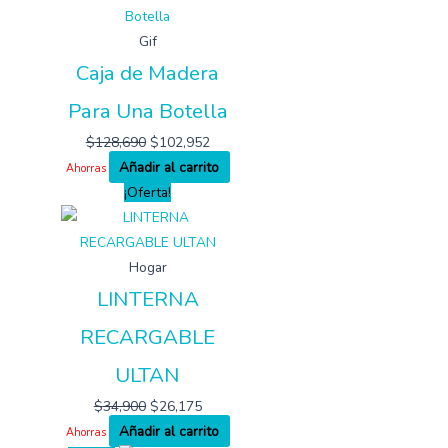
Gif
Caja de Madera
Para Una Botella
$
128,690
$
102,952
Añadir al carrito
Ahorras
¡Oferta!
Hogar
LINTERNA
RECARGABLE
ULTAN
$
34,900
$
26,175
Añadir al carrito
Ahorras