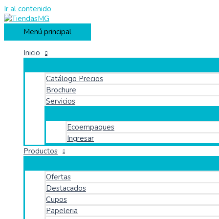
Ir al contenido
Menú principal
Inicio
Catálogo Precios
Brochure
Servicios
Ecoempaques
Ingresar
Productos
Ofertas
Destacados
Cupos
Papeleria