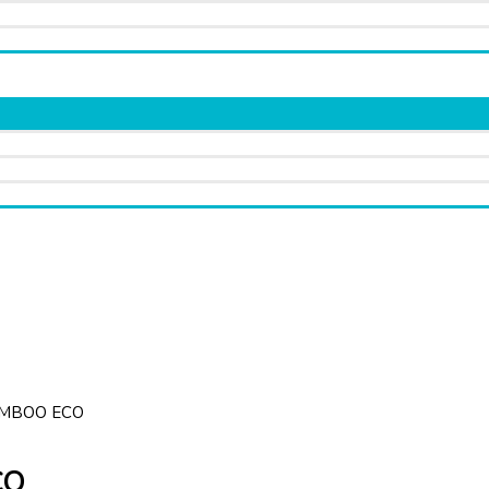
AMBOO ECO
CO