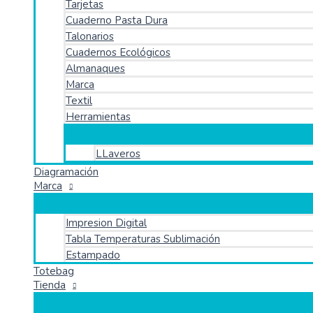
Tarjetas
Cuaderno Pasta Dura
Talonarios
Cuadernos Ecológicos
Almanaques
Marca
Textil
Herramientas
LLaveros
Diagramación
Marca
Impresion Digital
Tabla Temperaturas Sublimación
Estampado
Totebag
Tienda