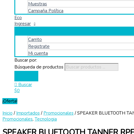
Muestras
Campaña Política
Eco
Ingresar
Carrito
Registrate
Mi cuenta
Buscar por:
Búsqueda de productos
Buscar
$
0
¡Oferta!
Inicio
/
Importados
/
Promocionales
/ SPEAKER BLUETOOTH TA
Promocionales
,
Tecnologia
SPEAKER BLUETOOTH TANNER RP