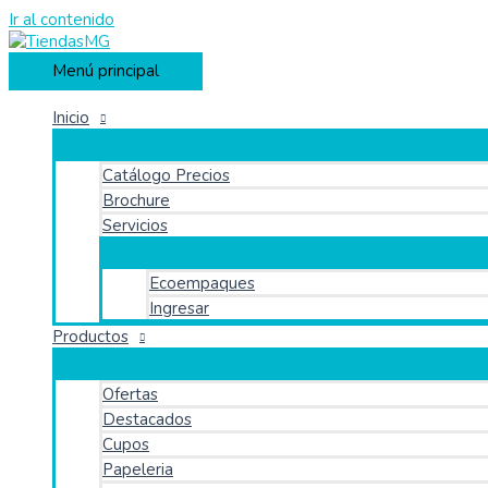
Ir al contenido
Menú principal
Inicio
Catálogo Precios
Brochure
Servicios
Ecoempaques
Ingresar
Productos
Ofertas
Destacados
Cupos
Papeleria