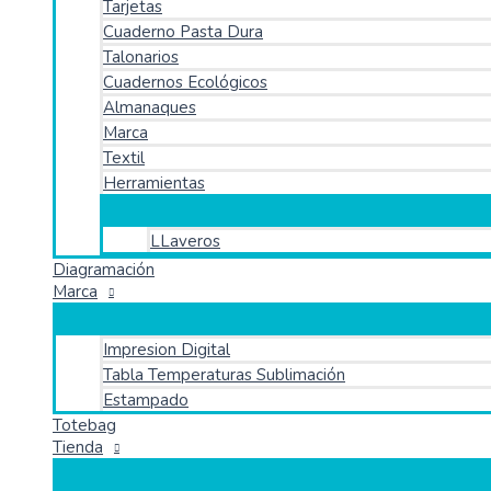
Tarjetas
Cuaderno Pasta Dura
Talonarios
Cuadernos Ecológicos
Almanaques
Marca
Textil
Herramientas
LLaveros
Diagramación
Marca
Impresion Digital
Tabla Temperaturas Sublimación
Estampado
Totebag
Tienda