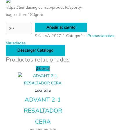
https://tiendasmg.com.co/producto/sporty-
bag-cotton-180gr-ii/
Añadir al carrito
SKU:
VA-1027-1
Categorías:
Promocionales
,
Variedades
Descargar Catalogo
Productos relacionados
¡Oferta!
Escritura
ADVANT 2-1
RESALTADOR
CERA