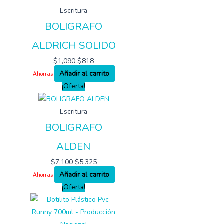
Escritura
BOLIGRAFO
ALDRICH SOLIDO
$
1,090
$
818
Añadir al carrito
Ahorras
¡Oferta!
Escritura
BOLIGRAFO
ALDEN
$
7,100
$
5,325
Añadir al carrito
Ahorras
¡Oferta!