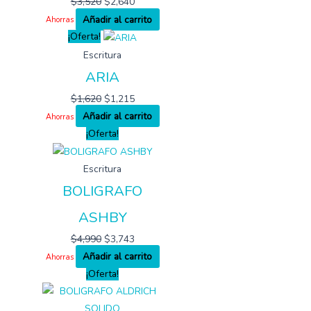
$
3,520
$
2,640
Añadir al carrito
Ahorras
¡Oferta!
Escritura
ARIA
$
1,620
$
1,215
Añadir al carrito
Ahorras
¡Oferta!
Escritura
BOLIGRAFO
ASHBY
$
4,990
$
3,743
Añadir al carrito
Ahorras
¡Oferta!