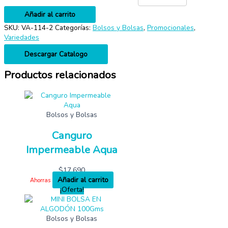
Añadir al carrito
SKU:
VA-114-2
Categorías:
Bolsos y Bolsas
,
Promocionales
,
Variedades
Descargar Catalogo
Productos relacionados
Bolsos y Bolsas
Canguro
Impermeable Aqua
$
17,690
Añadir al carrito
Ahorras
¡Oferta!
Bolsos y Bolsas