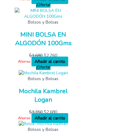
¡Oferta!
Bolsos y Bolsas
MINI BOLSA EN
ALGODÓN 100Gms
$
3,680
$
2,760
Añadir al carrito
Ahorras
¡Oferta!
Bolsos y Bolsas
Mochila Kambrel
Logan
$
3,350
$
2,680
Añadir al carrito
Ahorras
Bolsos y Bolsas