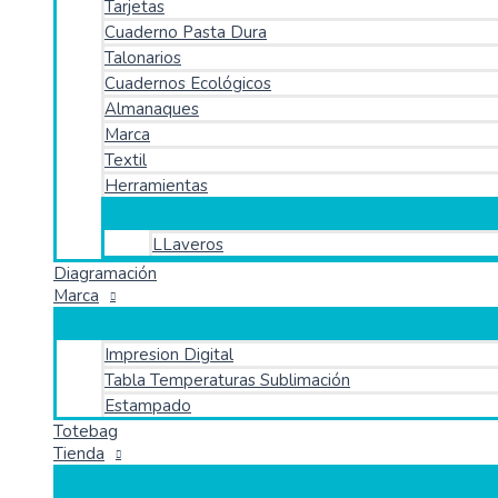
Tarjetas
Cuaderno Pasta Dura
Talonarios
Cuadernos Ecológicos
Almanaques
Marca
Textil
Herramientas
LLaveros
Diagramación
Marca
Impresion Digital
Tabla Temperaturas Sublimación
Estampado
Totebag
Tienda