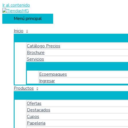
Ir al contenido
Menú principal
Inicio
Catálogo Precios
Brochure
Servicios
Ecoempaques
Ingresar
Productos
Ofertas
Destacados
Cupos
Papeleria