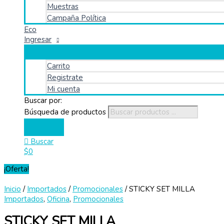
Muestras
Campaña Política
Eco
Ingresar
Carrito
Registrate
Mi cuenta
Buscar por:
Búsqueda de productos
Buscar
$
0
¡Oferta!
Inicio
/
Importados
/
Promocionales
/ STICKY SET MILLA
Importados
,
Oficina
,
Promocionales
STICKY SET MILLA