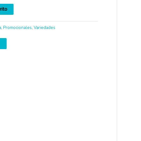
rito
a
,
Promocionales
,
Variedades