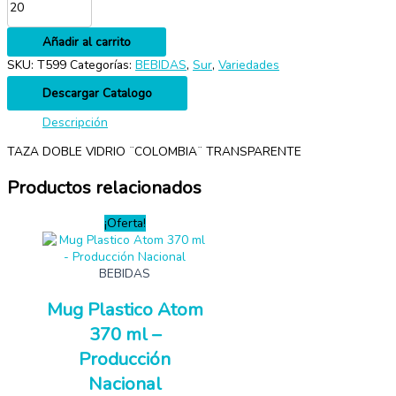
Añadir al carrito
SKU:
T599
Categorías:
BEBIDAS
,
Sur
,
Variedades
Descargar Catalogo
Descripción
TAZA DOBLE VIDRIO ¨COLOMBIA¨ TRANSPARENTE
Productos relacionados
¡Oferta!
BEBIDAS
Mug Plastico Atom
370 ml –
Producción
Nacional