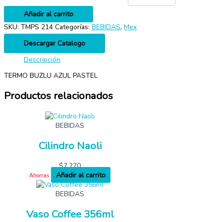
Añadir al carrito
SKU:
TMPS 214
Categorías:
BEBIDAS
,
Mex
Descargar Catalogo
Descripción
TERMO BUZLU AZUL PASTEL
Productos relacionados
BEBIDAS
Cilindro Naoli
$
7,270
Añadir al carrito
Ahorras
BEBIDAS
Vaso Coffee 356ml