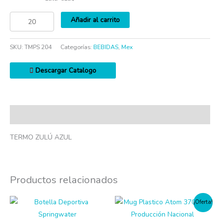
Añadir al carrito
SKU:
TMPS 204
Categorías:
BEBIDAS
,
Mex
Descargar Catalogo
Descripción
TERMO ZULÚ AZUL
Productos relacionados
¡Oferta!