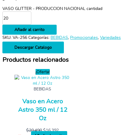
VASO GLITTER - PRODUCCION NACIONAL cantidad
Añadir al carrito
SKU:
VA-256
Categorías:
BEBIDAS
,
Promocionales
,
Variedades
Descargar Catalogo
Productos relacionados
¡Oferta!
BEBIDAS
Vaso en Acero
Astro 350 ml / 12
Oz
$
20,490
$
16,392