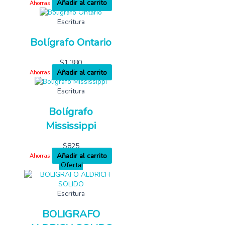
Añadir al carrito
Ahorras
Escritura
Bolígrafo Ontario
$
1,380
Añadir al carrito
Ahorras
Escritura
Bolígrafo
Mississippi
$
825
Añadir al carrito
Ahorras
¡Oferta!
Escritura
BOLIGRAFO