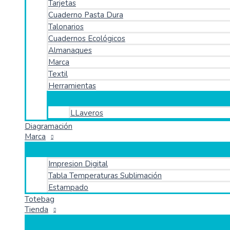
Tarjetas
Cuaderno Pasta Dura
Talonarios
Cuadernos Ecológicos
Almanaques
Marca
Textil
Herramientas
LLaveros
Diagramación
Marca
Impresion Digital
Tabla Temperaturas Sublimación
Estampado
Totebag
Tienda