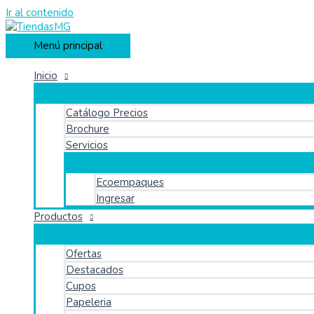
Ir al contenido
Menú principal
Inicio
Catálogo Precios
Brochure
Servicios
Ecoempaques
Ingresar
Productos
Ofertas
Destacados
Cupos
Papeleria