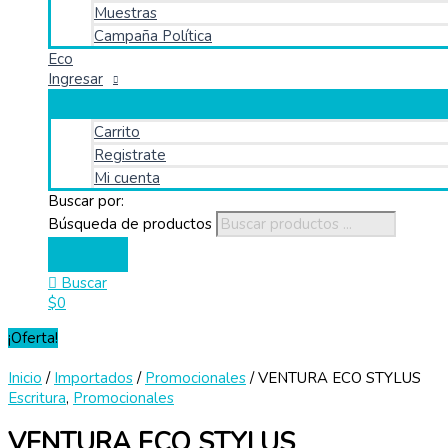
Muestras
Campaña Política
Eco
Ingresar
Carrito
Registrate
Mi cuenta
Buscar por:
Búsqueda de productos
Buscar
$
0
¡Oferta!
Inicio
/
Importados
/
Promocionales
/ VENTURA ECO STYLUS
Escritura
,
Promocionales
VENTURA ECO STYLUS