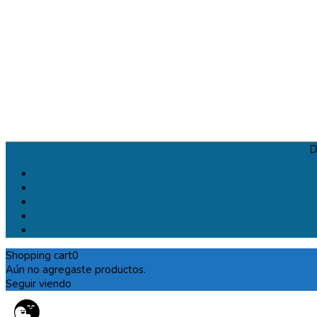
D
Shopping cart
0
Aún no agregaste productos.
Seguir viendo