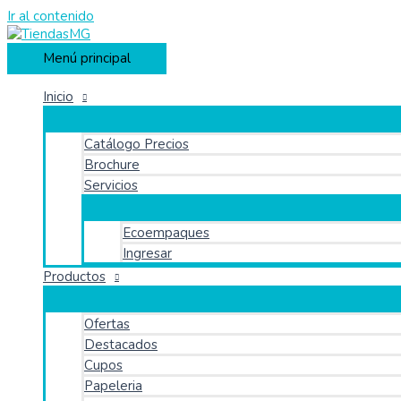
Ir al contenido
Menú principal
Inicio
Catálogo Precios
Brochure
Servicios
Ecoempaques
Ingresar
Productos
Ofertas
Destacados
Cupos
Papeleria