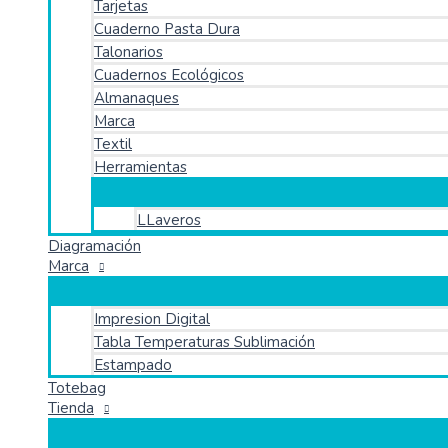
Tarjetas
Cuaderno Pasta Dura
Talonarios
Cuadernos Ecológicos
Almanaques
Marca
Textil
Herramientas
LLaveros
Diagramación
Marca
Impresion Digital
Tabla Temperaturas Sublimación
Estampado
Totebag
Tienda