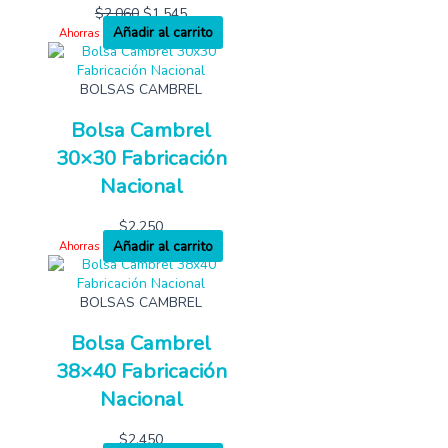
$
2,060
$
1,545
Añadir al carrito
Ahorras
BOLSAS CAMBREL
Bolsa Cambrel
30×30 Fabricación
Nacional
$
2,250
Añadir al carrito
Ahorras
BOLSAS CAMBREL
Bolsa Cambrel
38×40 Fabricación
Nacional
$
2,450