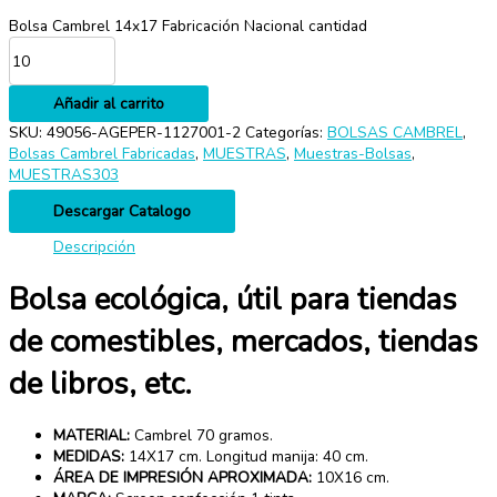
Bolsa Cambrel 14x17 Fabricación Nacional cantidad
Añadir al carrito
SKU:
49056-AGEPER-1127001-2
Categorías:
BOLSAS CAMBREL
,
Bolsas Cambrel Fabricadas
,
MUESTRAS
,
Muestras-Bolsas
,
MUESTRAS303
Descargar Catalogo
Descripción
Bolsa ecológica, útil para tiendas
de comestibles, mercados, tiendas
de libros, etc.
MATERIAL:
Cambrel 70 gramos.
MEDIDAS:
14X17 cm. Longitud manija: 40 cm.
ÁREA DE IMPRESIÓN APROXIMADA:
10X16 cm.