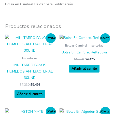
Bolsa en Cambrel Baxter para Sublimación
Productos relacionados
¡Oferta!
¡Oferta!
Bolsas Cambrel Importadas
Bolsa En Cambrel Reflectiva
Importados
$
5,900
$
4,425
MINI TARRO PANOS
Añadir al carrito
HUMEDOS ANTIBACTERIAL
30UND
$
7,330
$
5,498
Añadir al carrito
¡Oferta!
¡Oferta!