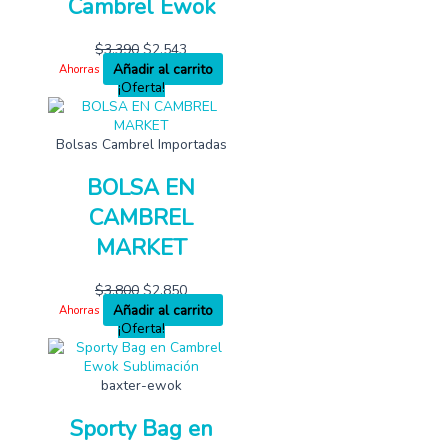
Cambrel Ewok
$
3,390
$
2,543
Añadir al carrito
Ahorras
¡Oferta!
Bolsas Cambrel Importadas
BOLSA EN
CAMBREL
MARKET
$
3,800
$
2,850
Añadir al carrito
Ahorras
¡Oferta!
baxter-ewok
Sporty Bag en