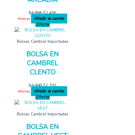
$
1,995
$
1,496
Añadir al carrito
Ahorras
¡Oferta!
Bolsas Cambrel Importadas
BOLSA EN
CAMBREL
CLENTO
$
2,390
$
1,793
Añadir al carrito
Ahorras
¡Oferta!
Bolsas Cambrel Importadas
BOLSA EN