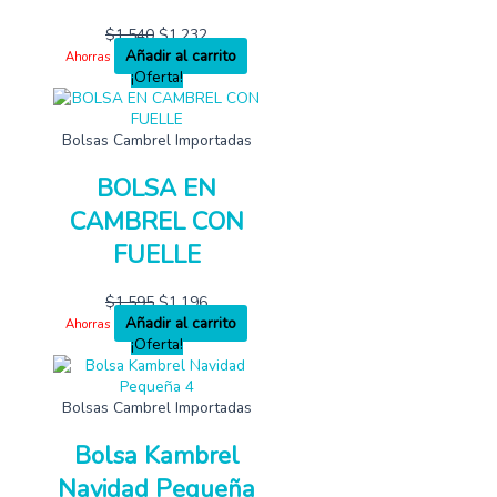
$
1,540
$
1,232
Añadir al carrito
Ahorras
¡Oferta!
Bolsas Cambrel Importadas
BOLSA EN
CAMBREL CON
FUELLE
$
1,595
$
1,196
Añadir al carrito
Ahorras
¡Oferta!
Bolsas Cambrel Importadas
Bolsa Kambrel
Navidad Pequeña