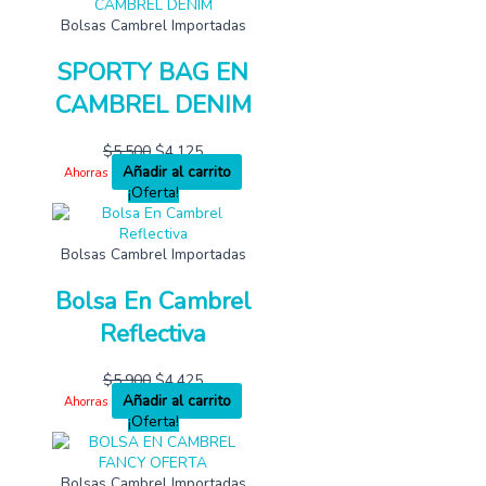
Bolsas Cambrel Importadas
SPORTY BAG EN
CAMBREL DENIM
$
5,500
$
4,125
Añadir al carrito
Ahorras
¡Oferta!
Bolsas Cambrel Importadas
Bolsa En Cambrel
Reflectiva
$
5,900
$
4,425
Añadir al carrito
Ahorras
¡Oferta!
Bolsas Cambrel Importadas