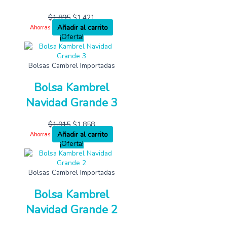
$
1,895
$
1,421
Añadir al carrito
Ahorras
¡Oferta!
Bolsas Cambrel Importadas
Bolsa Kambrel
Navidad Grande 3
$
1,915
$
1,858
Añadir al carrito
Ahorras
¡Oferta!
Bolsas Cambrel Importadas
Bolsa Kambrel
Navidad Grande 2