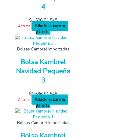
4
$
1,596
$
1,548
Añadir al carrito
Ahorras
¡Oferta!
Bolsas Cambrel Importadas
Bolsa Kambrel
Navidad Pequeña
3
$
1,596
$
1,548
Añadir al carrito
Ahorras
¡Oferta!
Bolsas Cambrel Importadas
Bolsa Kambrel