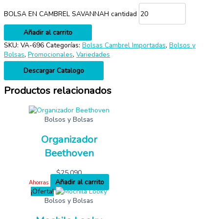
BOLSA EN CAMBREL SAVANNAH cantidad
Añadir al carrito
SKU:
VA-696
Categorías:
Bolsas Cambrel Importadas
,
Bolsos y
Bolsas
,
Promocionales
,
Variedades
Descargar Catalogo
Productos relacionados
Bolsos y Bolsas
Organizador
Beethoven
$
25,090
Añadir al carrito
Ahorras
¡Oferta!
Bolsos y Bolsas