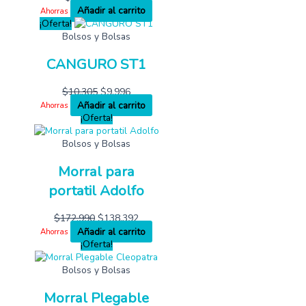
Añadir al carrito
Ahorras
¡Oferta!
Bolsos y Bolsas
CANGURO ST1
$
10,305
$
9,996
Añadir al carrito
Ahorras
¡Oferta!
Bolsos y Bolsas
Morral para
portatil Adolfo
$
172,990
$
138,392
Añadir al carrito
Ahorras
¡Oferta!
Bolsos y Bolsas
Morral Plegable