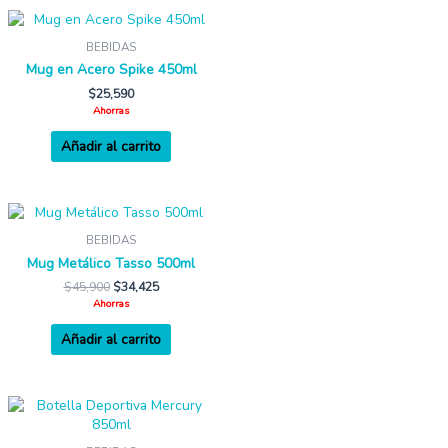
BEBIDAS
Mug en Acero Spike 450ml
$
25,590
Ahorras
Añadir al carrito
BEBIDAS
Mug Metálico Tasso 500ml
$
45,900
$
34,425
Ahorras
Añadir al carrito