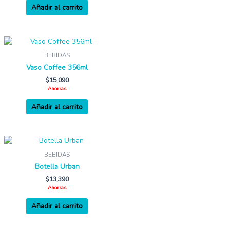
Añadir al carrito
BEBIDAS
Vaso Coffee 356ml
$
15,090
Ahorras
Añadir al carrito
BEBIDAS
Botella Urban
$
13,390
Ahorras
Añadir al carrito