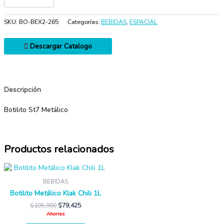
SKU:
BO-BEX2-265
Categorías:
BEBIDAS
,
ESPACIAL
Descargar Catalogo
Descripción
Botilito St7 Metálico
Productos relacionados
BEBIDAS
Botilito Metálico Klak Chili 1L
$
105,900
$
79,425
Ahorras