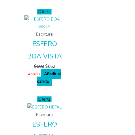
¡Oferta!
Escritura
ESFERO
BOA VISTA
$
682
$
662
Añadir al
Ahorras
carrito
¡Oferta!
Escritura
ESFERO