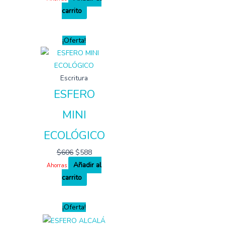
carrito
¡Oferta!
Escritura
ESFERO
MINI
ECOLÓGICO
$
606
$
588
Añadir al
Ahorras
carrito
¡Oferta!