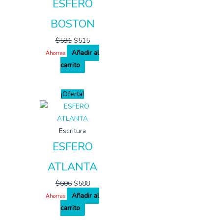
ESFERO
BOSTON
$
531
$
515
Añadir al
Ahorras
carrito
¡Oferta!
Escritura
ESFERO
ATLANTA
$
606
$
588
Añadir al
Ahorras
carrito