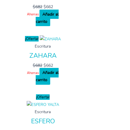
$
682
$
662
Añadir al
Ahorras
carrito
¡Oferta!
Escritura
ZAHARA
$
682
$
662
Añadir al
Ahorras
carrito
¡Oferta!
Escritura
ESFERO