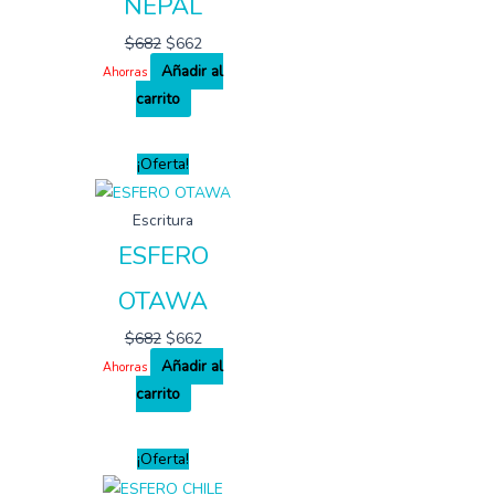
NEPAL
$
682
$
662
Añadir al
Ahorras
carrito
¡Oferta!
Escritura
ESFERO
OTAWA
$
682
$
662
Añadir al
Ahorras
carrito
¡Oferta!