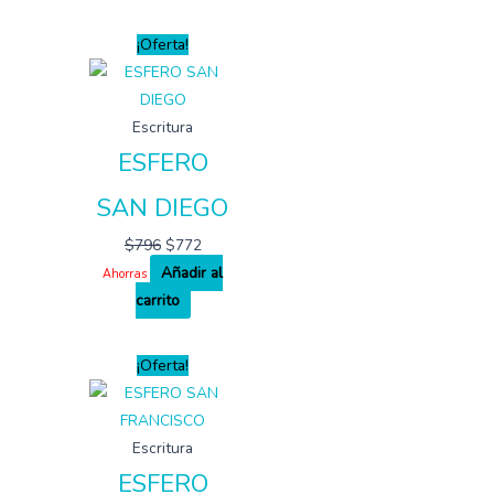
¡Oferta!
Escritura
ESFERO
SAN DIEGO
$
796
$
772
Añadir al
Ahorras
carrito
¡Oferta!
Escritura
ESFERO