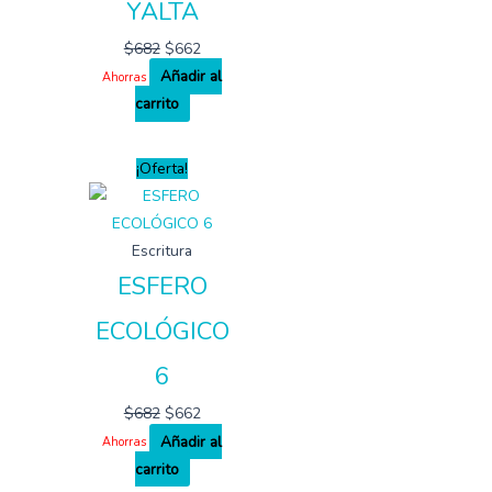
YALTA
$
682
$
662
Añadir al
Ahorras
carrito
¡Oferta!
Escritura
ESFERO
ECOLÓGICO
6
$
682
$
662
Añadir al
Ahorras
carrito