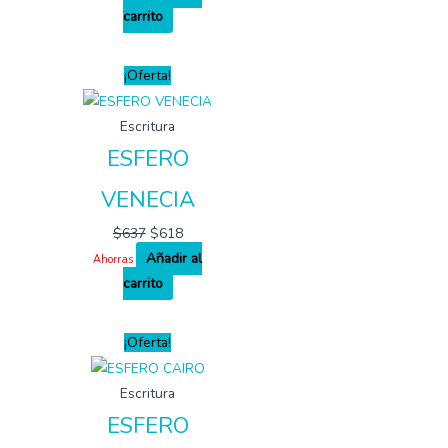
carrito
¡Oferta!
Escritura
ESFERO
VENECIA
$
637
$
618
Añadir al
Ahorras
carrito
¡Oferta!
Escritura
ESFERO