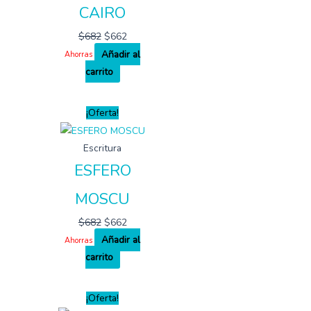
CAIRO
$
682
$
662
Añadir al
Ahorras
carrito
¡Oferta!
Escritura
ESFERO
MOSCU
$
682
$
662
Añadir al
Ahorras
carrito
¡Oferta!