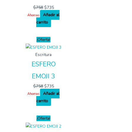
$
758
$
735
Añadir al
Ahorras
carrito
¡Oferta!
Escritura
ESFERO
EMOJI 3
$
758
$
735
Añadir al
Ahorras
carrito
¡Oferta!