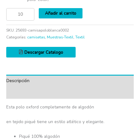
Añadir al carrito
SKU:
25693-camisapoloblanca0002
Categorías:
camisetas
,
Muestras-Textil
,
Textil
Descargar Catalogo
Descripción
Información adicional
Esta polo oxford completamente de algodón
en tejido piqué tiene un estilo atlético y elegante.
Piqué 100% algodón