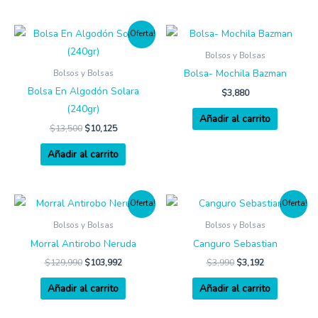
¡Oferta!
Bolsos y Bolsas
Bolsa- Mochila Bazman
Bolsos y Bolsas
Bolsa En Algodón Solara
$
3,880
(240gr)
Añadir al carrito
$
13,500
$
10,125
Añadir al carrito
¡Oferta!
¡Oferta!
Bolsos y Bolsas
Bolsos y Bolsas
Morral Antirobo Neruda
Canguro Sebastian
$
129,990
$
103,992
$
3,990
$
3,192
Añadir al carrito
Añadir al carrito