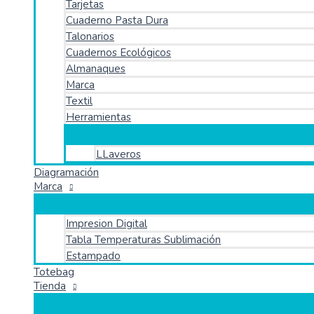
Tarjetas
Cuaderno Pasta Dura
Talonarios
Cuadernos Ecológicos
Almanaques
Marca
Textil
Herramientas
LLaveros
Diagramación
Marca
Impresion Digital
Tabla Temperaturas Sublimación
Estampado
Totebag
Tienda