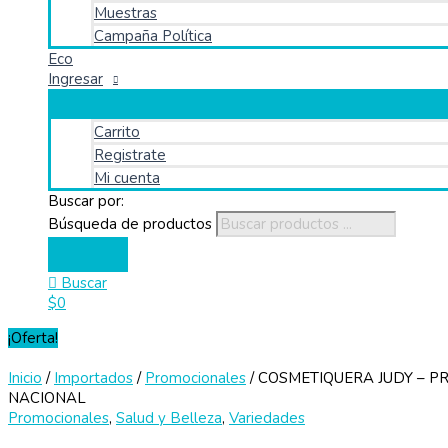
Muestras
Campaña Política
Eco
Ingresar
Carrito
Registrate
Mi cuenta
Buscar por:
Búsqueda de productos
Buscar
$
0
¡Oferta!
Inicio
/
Importados
/
Promocionales
/ COSMETIQUERA JUDY – 
NACIONAL
Promocionales
,
Salud y Belleza
,
Variedades