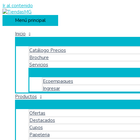
Ir al contenido
Menú principal
Inicio
Catálogo Precios
Brochure
Servicios
Ecoempaques
Ingresar
Productos
Ofertas
Destacados
Cupos
Papeleria